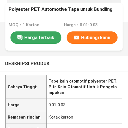
Polyester PET Automotive Tape untuk Bundling
MOQ：1 Karton
Harga：0.01-0.03
Harga terbaik
Hubungi kami
DESKRIPSI PRODUK
Tape kain otomotif polyester PET
,
Cahaya Tinggi:
Pita Kain Otomotif Untuk Pengelo
mpokan
Harga
0.01-0.03
Kemasan rincian
Kotak karton