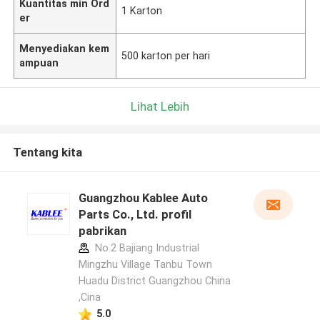
Kuantitas min Ord
1 Karton
er
Menyediakan kem
500 karton per hari
ampuan
Lihat Lebih
Tentang kita
Guangzhou Kablee Auto
Parts Co., Ltd. profil
pabrikan
No.2 Bajiang Industrial
Mingzhu Village Tanbu Town
Huadu District Guangzhou China
,Cina
5.0