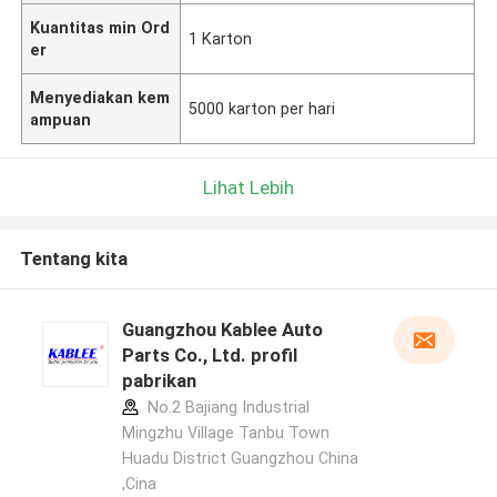
Kuantitas min Ord
1 Karton
er
Menyediakan kem
5000 karton per hari
ampuan
Lihat Lebih
Tentang kita
Guangzhou Kablee Auto
Parts Co., Ltd. profil
pabrikan
No.2 Bajiang Industrial
Mingzhu Village Tanbu Town
Huadu District Guangzhou China
,Cina