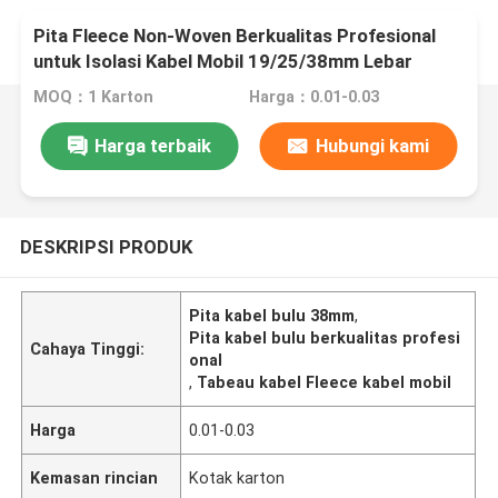
Pita Fleece Non-Woven Berkualitas Profesional
untuk Isolasi Kabel Mobil 19/25/38mm Lebar
0,31mm Ketebalan
MOQ：1 Karton
Harga：0.01-0.03
Harga terbaik
Hubungi kami
DESKRIPSI PRODUK
Pita kabel bulu 38mm
,
Pita kabel bulu berkualitas profesi
Cahaya Tinggi:
onal
,
Tabeau kabel Fleece kabel mobil
Harga
0.01-0.03
Kemasan rincian
Kotak karton