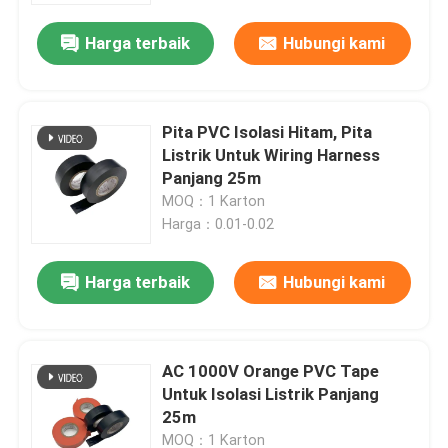
Harga terbaik
Hubungi kami
Pita PVC Isolasi Hitam, Pita
Listrik Untuk Wiring Harness
Panjang 25m
MOQ：1 Karton
Harga：0.01-0.02
Harga terbaik
Hubungi kami
Rumah
AC 1000V Orange PVC Tape
Produk
Untuk Isolasi Listrik Panjang
25m
Video
MOQ：1 Karton