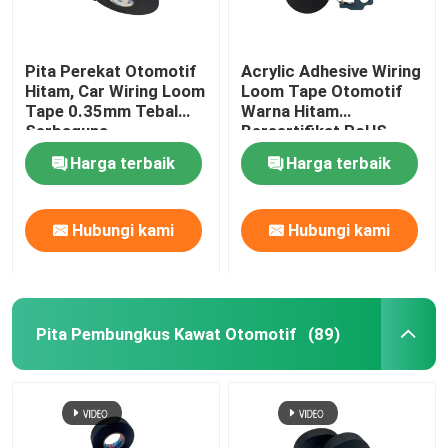
Pita Perekat Otomotif
Acrylic Adhesive Wiring
Hitam, Car Wiring Loom
Loom Tape Otomotif
Tape 0.35mm Tebal
Warna Hitam
Serbaguna
Bersertifikat RoHS
Harga terbaik
Harga terbaik
Hubungi kami
Hubungi kami
Pita Pembungkus Kawat Otomotif
(89)