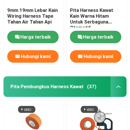
9mm 19mm Lebar Kain
Pita Harness Kawat
Wiring Harness Tape
Kain Warna Hitam
Tahan Air Tahan Api
Untuk Serbaguna
Otomotif
Harga terbaik
Harga terbaik
Hubungi kami
Hubungi kami
Pita Pembungkus Harness Kawat
(37)