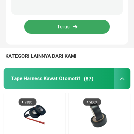
Pita aluminium foil
Selotip Tidak Ada Residu
KATEGORI LAINNYA DARI KAMI
Tape Harness Kawat Otomotif
(87)