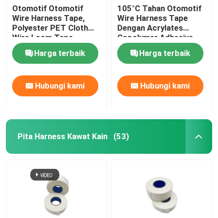
Otomotif Otomotif
105°C Tahan Otomotif
Wire Harness Tape,
Wire Harness Tape
Polyester PET Cloth
Dengan Acrylates
Wire Loom Tape
Copolymer Adhesive
1.5N/cm
Harga terbaik
Harga terbaik
Hubungi kami
Hubungi kami
Pita Harness Kawat Kain
(53)