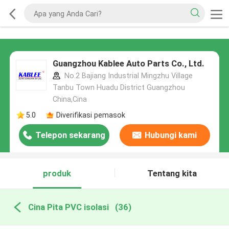
Guangzhou Kablee Auto Parts Co., Ltd.
No.2 Bajiang Industrial Mingzhu Village
Tanbu Town Huadu District Guangzhou
China,Cina
5.0
Diverifikasi pemasok
Telepon sekarang
Hubungi kami
produk
Tentang kita
Cina Pita PVC isolasi
(36)