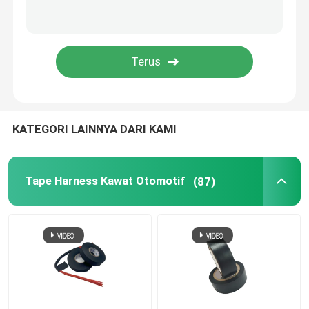
Pita aluminium foil
Selotip Tidak Ada Residu
KATEGORI LAINNYA DARI KAMI
Tape Harness Kawat Otomotif
(87)