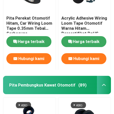
Pita Perekat Otomotif
Acrylic Adhesive Wiring
Hitam, Car Wiring Loom
Loom Tape Otomotif
Tape 0.35mm Tebal
Warna Hitam
Serbaguna
Bersertifikat RoHS
Harga terbaik
Harga terbaik
Hubungi kami
Hubungi kami
Pita Pembungkus Kawat Otomotif
(89)