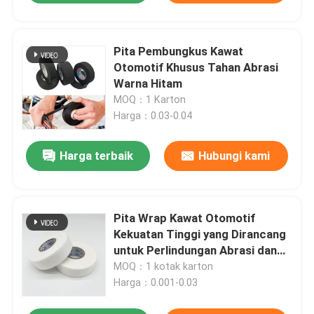
Pita Pembungkus Kawat
Otomotif Khusus Tahan Abrasi
Warna Hitam
MOQ：1 Karton
Harga：0.03-0.04
Harga terbaik
Hubungi kami
Pita Wrap Kawat Otomotif
Kekuatan Tinggi yang Dirancang
untuk Perlindungan Abrasi dan
Ketahanan Suhu Tinggi di
MOQ：1 kotak karton
Harness Kawat
Harga：0.001-0.03