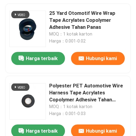
25 Yard Otomotif Wire Wrap
Tape Acrylates Copolymer
Adhesive Tahan Panas
MOQ：1 kotak karton
Harga：0.001-0.02
Harga terbaik
Hubungi kami
Polyester PET Automotive Wire
Harness Tape Acrylates
Copolymer Adhesive Tahan
Panas
MOQ：1 kotak karton
Harga：0.001-0.03
Harga terbaik
Hubungi kami