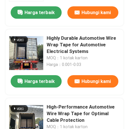
Harga terbaik
Hubungi kami
Highly Durable Automotive Wire
Wrap Tape for Automotive
Electrical Systems
MOQ：1 kotak karton
Harga：0.001-0.03
Harga terbaik
Hubungi kami
Rumah
High-Performance Automotive
Produk
Wire Wrap Tape for Optimal
Cable Protection
Video
MOQ：1 kotak karton