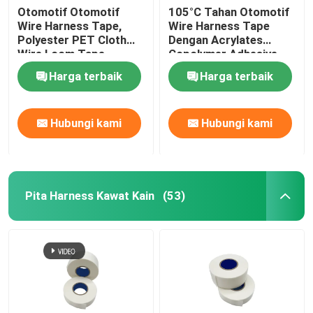
Otomotif Otomotif
105°C Tahan Otomotif
Wire Harness Tape,
Wire Harness Tape
Polyester PET Cloth
Dengan Acrylates
Wire Loom Tape
Copolymer Adhesive
1.5N/cm
Harga terbaik
Harga terbaik
Hubungi kami
Hubungi kami
Pita Harness Kawat Kain
(53)