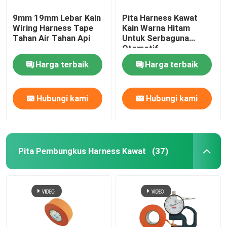
9mm 19mm Lebar Kain
Pita Harness Kawat
Wiring Harness Tape
Kain Warna Hitam
Tahan Air Tahan Api
Untuk Serbaguna
Otomotif
Harga terbaik
Harga terbaik
Hubungi kami
Hubungi kami
Pita Pembungkus Harness Kawat
(37)