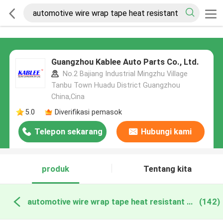
Guangzhou Kablee Auto Parts Co., Ltd.
No.2 Bajiang Industrial Mingzhu Village
Tanbu Town Huadu District Guangzhou
China,Cina
5.0
Diverifikasi pemasok
Telepon sekarang
Hubungi kami
produk
Tentang kita
automotive wire wrap tape heat resistant pembuatan online
(142)