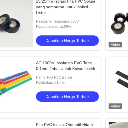
19/25mm Isolasi Pita PVC Solusi
yang sempurna untuk Isolasi
Listrik
Resistansi Tegangan: 600V
Perpanjangan: ≥100%
Dapatkan Harga Terbaik
Video
AC 1000V Insulation PVC Tape
0.1mm Tebal Untuk Kawat Listrik
Nama: Pita PVC isolasi
Ketebalan: 0,1 mm
Dapatkan Harga Terbaik
Video
Pita PVC Isolasi Otomotif Hitam