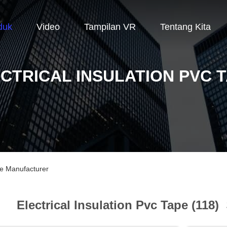
duk
Video
Tampilan VR
Tentang Kita
CTRICAL INSULATION PVC 
ine Manufacturer
Electrical Insulation Pvc Tape (118)