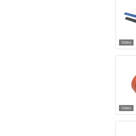
Video
Video