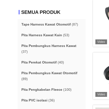
SEMUA PRODUK
Tape Harness Kawat Otomotif
(87)
Pita Harness Kawat Kain
(53)
Video
Pita Pembungkus Harness Kawat
(37)
Pita Perekat Otomotif
(40)
Pita Pembungkus Kawat Otomotif
(89)
Pita Pengkabelan Fleece
(100)
Video
Pita PVC isolasi
(36)