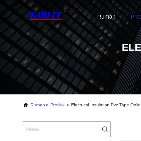
Rumah
Pro
ELE
Rumah
>
Produk
>
Electrical Insulation Pvc Tape Onl