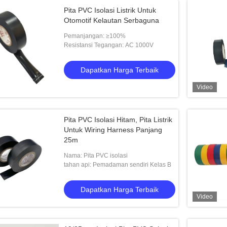
Pita PVC Isolasi Listrik Untuk
Otomotif Kelautan Serbaguna
Pemanjangan: ≥100%
Resistansi Tegangan: AC 1000V
Dapatkan Harga Terbaik
Video
Pita PVC Isolasi Hitam, Pita Listrik
Untuk Wiring Harness Panjang
25m
Nama: Pita PVC isolasi
tahan api: Pemadaman sendiri Kelas B
Dapatkan Harga Terbaik
Video