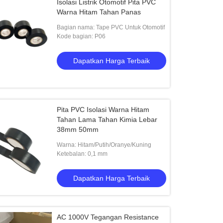
Isolasi Listrik Otomotif Pita PVC
Warna Hitam Tahan Panas
Bagian nama: Tape PVC Untuk Otomotif
Kode bagian: P06
Dapatkan Harga Terbaik
Pita PVC Isolasi Warna Hitam
Tahan Lama Tahan Kimia Lebar
38mm 50mm
Warna: Hitam/Putih/Oranye/Kuning
Ketebalan: 0,1 mm
Dapatkan Harga Terbaik
AC 1000V Tegangan Resistance