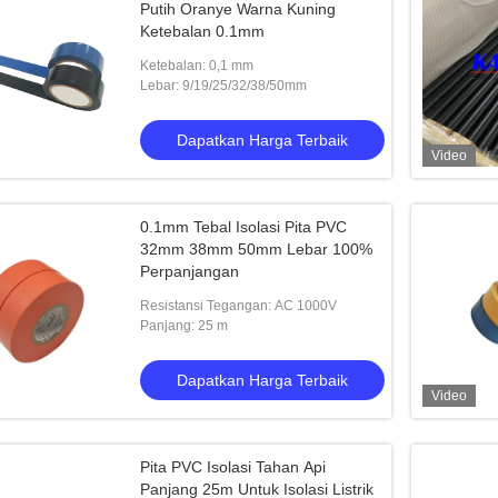
Putih Oranye Warna Kuning
Ketebalan 0.1mm
Ketebalan: 0,1 mm
Lebar: 9/19/25/32/38/50mm
Dapatkan Harga Terbaik
Video
0.1mm Tebal Isolasi Pita PVC
32mm 38mm 50mm Lebar 100%
Perpanjangan
Resistansi Tegangan: AC 1000V
Panjang: 25 m
Dapatkan Harga Terbaik
Video
Pita PVC Isolasi Tahan Api
Panjang 25m Untuk Isolasi Listrik