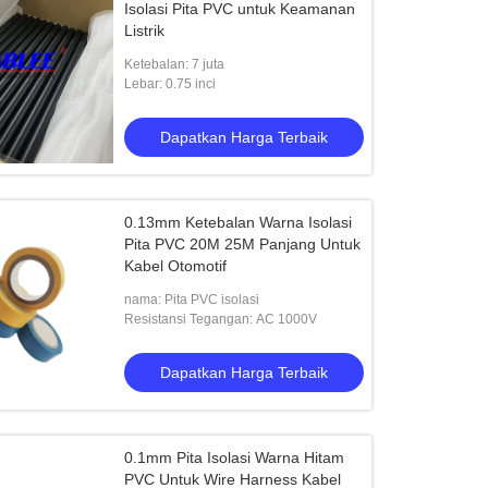
Isolasi Pita PVC untuk Keamanan
Listrik
Ketebalan: 7 juta
Lebar: 0.75 inci
Dapatkan Harga Terbaik
0.13mm Ketebalan Warna Isolasi
Pita PVC 20M 25M Panjang Untuk
Kabel Otomotif
nama: Pita PVC isolasi
Resistansi Tegangan: AC 1000V
Dapatkan Harga Terbaik
0.1mm Pita Isolasi Warna Hitam
PVC Untuk Wire Harness Kabel