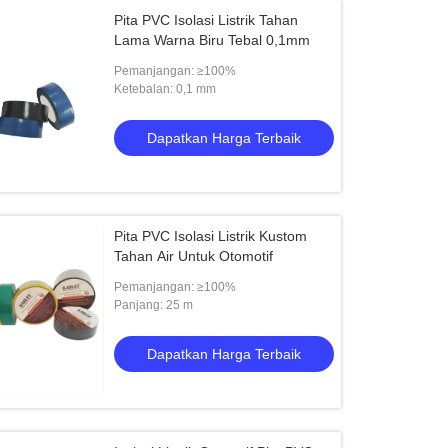
Pita PVC Isolasi Listrik Tahan
Lama Warna Biru Tebal 0,1mm
Pemanjangan: ≥100%
Ketebalan: 0,1 mm
Dapatkan Harga Terbaik
Pita PVC Isolasi Listrik Kustom
Tahan Air Untuk Otomotif
Pemanjangan: ≥100%
Panjang: 25 m
Dapatkan Harga Terbaik