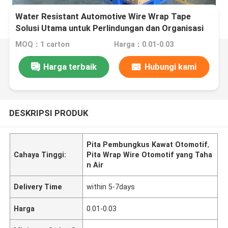
Water Resistant Automotive Wire Wrap Tape
Solusi Utama untuk Perlindungan dan Organisasi
Wire
MOQ：1 carton
Harga：0.01-0.03
Harga terbaik
Hubungi kami
DESKRIPSI PRODUK
Pita Pembungkus Kawat Otomotif
,
Cahaya Tinggi:
Pita Wrap Wire Otomotif yang Taha
n Air
Delivery Time
within 5-7days
Harga
0.01-0.03