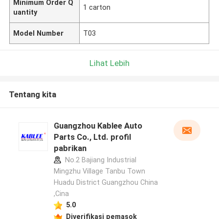
Minimum Order Q
1 carton
uantity
Model Number
T03
Lihat Lebih
Tentang kita
Guangzhou Kablee Auto
Parts Co., Ltd. profil
pabrikan
No.2 Bajiang Industrial
Mingzhu Village Tanbu Town
Huadu District Guangzhou China
,Cina
5.0
Diverifikasi pemasok