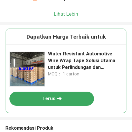
Lihat Lebih
Dapatkan Harga Terbaik untuk
Water Resistant Automotive
Wire Wrap Tape Solusi Utama
untuk Perlindungan dan
Organisasi Wire
MOQ： 1 carton
Terus
Rekomendasi Produk