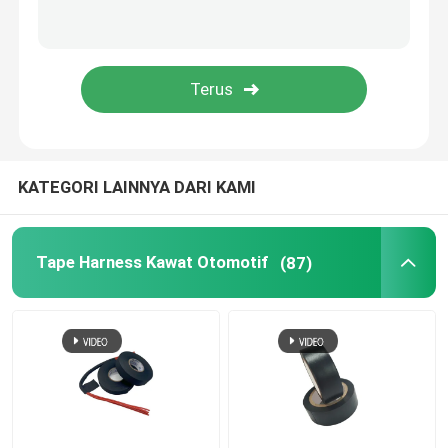
Pita aluminium foil
Selotip Tidak Ada Residu
KATEGORI LAINNYA DARI KAMI
Tape Harness Kawat Otomotif
(87)