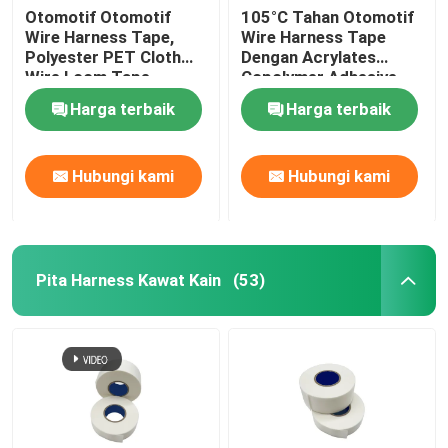
Otomotif Otomotif
105°C Tahan Otomotif
Wire Harness Tape,
Wire Harness Tape
Polyester PET Cloth
Dengan Acrylates
Wire Loom Tape
Copolymer Adhesive
1.5N/cm
Harga terbaik
Harga terbaik
Hubungi kami
Hubungi kami
Pita Harness Kawat Kain
(53)