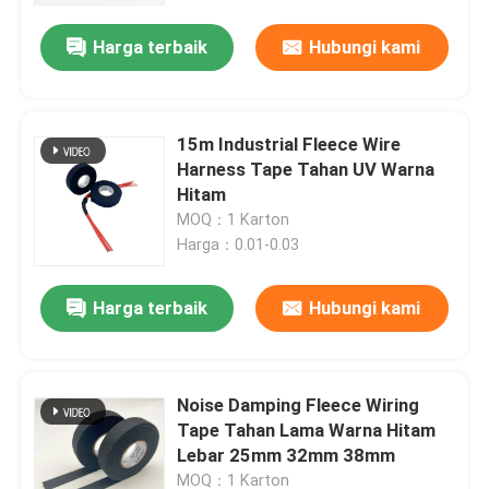
Harga terbaik
Hubungi kami
15m Industrial Fleece Wire
Harness Tape Tahan UV Warna
Hitam
MOQ：1 Karton
Harga：0.01-0.03
Harga terbaik
Hubungi kami
Rumah
Noise Damping Fleece Wiring
Produk
Tape Tahan Lama Warna Hitam
Lebar 25mm 32mm 38mm
Video
MOQ：1 Karton