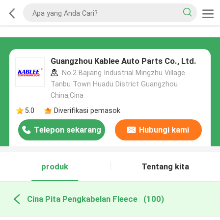
Guangzhou Kablee Auto Parts Co., Ltd.
No.2 Bajiang Industrial Mingzhu Village
Tanbu Town Huadu District Guangzhou
China,Cina
5.0
Diverifikasi pemasok
Telepon sekarang
Hubungi kami
produk
Tentang kita
Cina Pita Pengkabelan Fleece
(100)