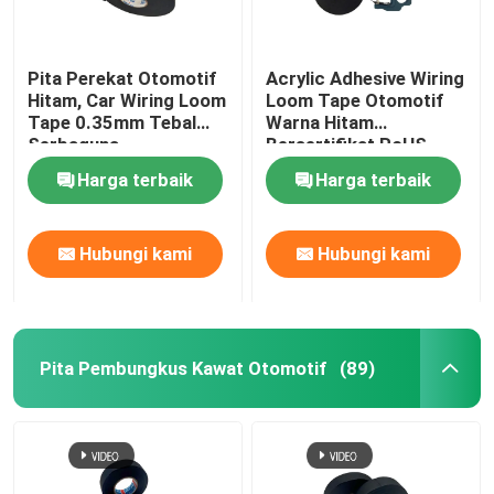
Pita Perekat Otomotif
Acrylic Adhesive Wiring
Hitam, Car Wiring Loom
Loom Tape Otomotif
Tape 0.35mm Tebal
Warna Hitam
Serbaguna
Bersertifikat RoHS
Harga terbaik
Harga terbaik
Hubungi kami
Hubungi kami
Pita Pembungkus Kawat Otomotif
(89)