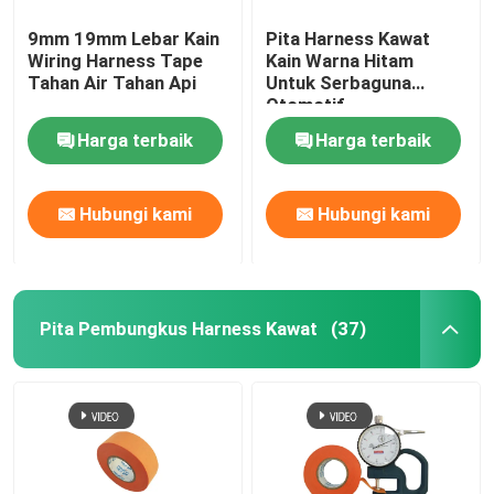
9mm 19mm Lebar Kain
Pita Harness Kawat
Wiring Harness Tape
Kain Warna Hitam
Tahan Air Tahan Api
Untuk Serbaguna
Otomotif
Harga terbaik
Harga terbaik
Hubungi kami
Hubungi kami
Pita Pembungkus Harness Kawat
(37)